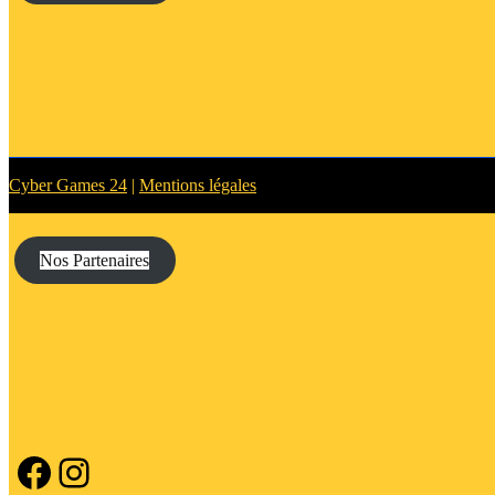
Cyber Games 24
|
Mentions légales
Nos Partenaires