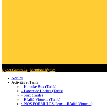
Cyber Games 24
|
Mentions légales
Accueil
Activités et Tarifs
– Karaoké Box (Tarifs)
– Lancer de Haches (Tarifs)
– Jeux (Tarifs)
– Réalité Virtuelle (Tarifs)
~ NOS FORMULES (Jeux + Réalité Virtuelle)