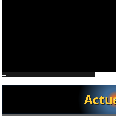
Actua