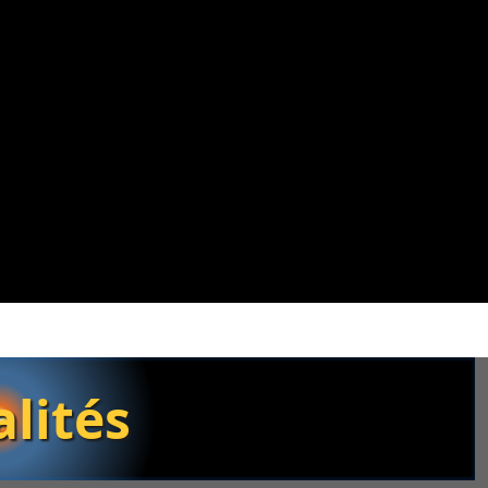
lités