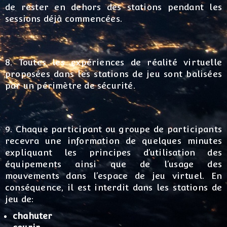
de rester en dehors des stations pendant les
sessions déjà commencées.
8. Toutes les expériences de réalité virtuelle
proposées dans les stations de jeu sont balisées
par un périmètre de sécurité.
9. Chaque participant ou groupe de participants
recevra une information de quelques minutes
expliquant les principes d’utilisation des
équipements ainsi que de l’usage des
mouvements dans l’espace de jeu virtuel. En
conséquence, il est interdit dans les stations de
jeu de:
chahuter