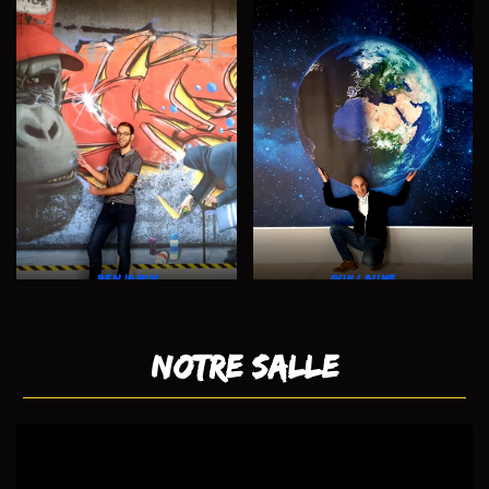
Benjamin
Guillaume
Notre salle